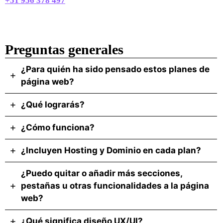
+51 956 378 497
Preguntas generales
¿Para quién ha sido pensado estos planes de
página web?
¿Qué lograrás?
¿Cómo funciona?
¿Incluyen Hosting y Dominio en cada plan?
¿Puedo quitar o añadir más secciones,
pestañas u otras funcionalidades a la página
web?
¿Qué significa diseño UX/UI?