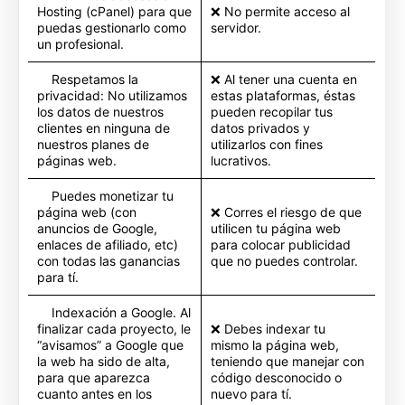
Hosting (cPanel) para que
❌ No permite acceso al
puedas gestionarlo como
servidor.
un profesional.
Respetamos la
❌ Al tener una cuenta en
privacidad: No utilizamos
estas plataformas, éstas
los datos de nuestros
pueden recopilar tus
clientes en ninguna de
datos privados y
nuestros planes de
utilizarlos con fines
páginas web.
lucrativos.
Puedes monetizar tu
página web (con
❌ Corres el riesgo de que
anuncios de Google,
utilicen tu página web
enlaces de afiliado, etc)
para colocar publicidad
con todas las ganancias
que no puedes controlar.
para tí.
Indexación a Google. Al
finalizar cada proyecto, le
❌ Debes indexar tu
“avisamos” a Google que
mismo la página web,
la web ha sido de alta,
teniendo que manejar con
para que aparezca
código desconocido o
cuanto antes en los
nuevo para tí.