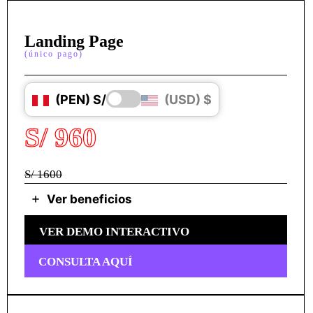
Landing Page
(único pago)
(PEN) S/
(USD) $
S/ 960
S/ 1600
Ver beneficios
VER DEMO INTERACTIVO
CONSULTA AQUÍ