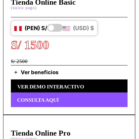
Tienda Online Basic
(único pago)
(PEN) S/
(USD) $
S/ 1500
S/ 2500
Ver beneficios
VER DEMO INTERACTIVO
CONSULTA AQUÍ
Tienda Online Pro
(único pago)