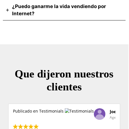
¿Puedo ganarme la vida vendiendo por
Internet?
Que dijeron nuestros
clientes
Joel Guevara
Yanina Vila Ramos
Publicado en Testimonials
Agente Inmobiliario
Emprendedora